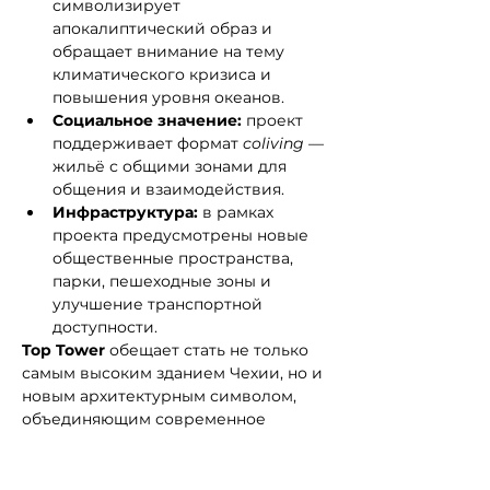
символизирует 
апокалиптический образ и 
обращает внимание на тему 
климатического кризиса и 
повышения уровня океанов.
Социальное значение:
 проект 
поддерживает формат 
coliving
 — 
жильё с общими зонами для 
общения и взаимодействия.
Инфраструктура:
 в рамках 
проекта предусмотрены новые 
общественные пространства, 
парки, пешеходные зоны и 
улучшение транспортной 
доступности.
Top Tower
 обещает стать не только 
самым высоким зданием Чехии, но и 
новым архитектурным символом, 
объединяющим современное 
искусство, экологическую идею и 
стильный урбанизм.