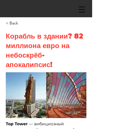
< Back
Корабль в здании? 82
миллиона евро на
небоскрёб-
апокалипсис!
Top Tower
 — амбициозный 