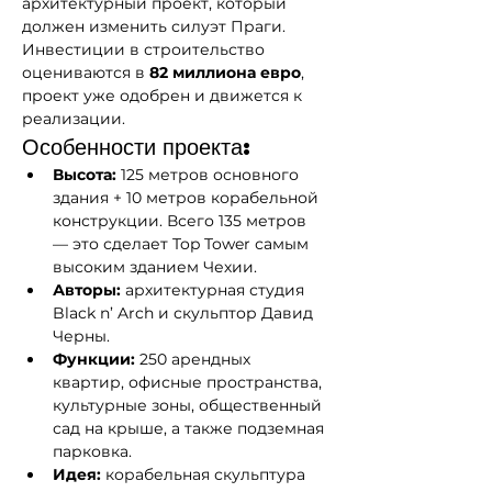
архитектурный проект, который 
должен изменить силуэт Праги. 
Инвестиции в строительство 
оцениваются в 
82 миллиона евро
, 
проект уже одобрен и движется к 
реализации.
Особенности проекта:
Высота:
 125 метров основного 
здания + 10 метров корабельной 
конструкции. Всего 135 метров 
— это сделает Top Tower самым 
высоким зданием Чехии.
Авторы:
 архитектурная студия 
Black n’ Arch и скульптор Давид 
Черны.
Функции:
 250 арендных 
квартир, офисные пространства, 
культурные зоны, общественный 
сад на крыше, а также подземная 
парковка.
Идея:
 корабельная скульптура 