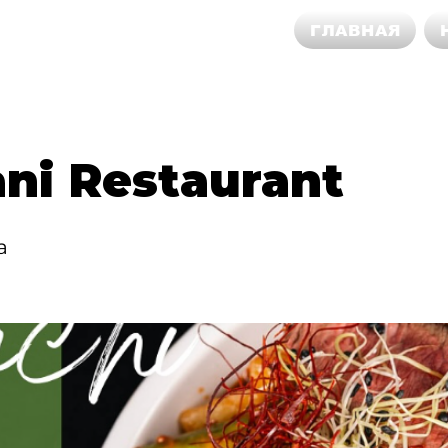
ГЛАВНАЯ
ni Restaurant
а