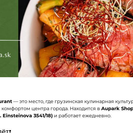
urant
 — это место, где грузинская кулинарная культур
с комфортом центра города. Находится в 
Aupark Shop
. Einsteinova 3541/18)
 и работает ежедневно.
дёт: