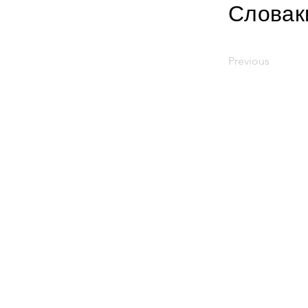
Словак
Previous