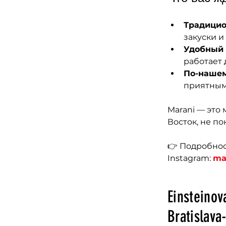
Традицио
закуски и
Удобный
работает 
По-нашем
приятным
Marani — это 
Восток, не по
👉 Подробнос
Instagram: 
ma
Einsteinov
Bratislava