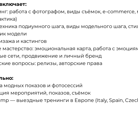
включает:
нг: работа с фотографом, виды съёмок, e-commerce,
актика)
ехника подиумного шага, виды модельного шага, стил
ик модели
изажа и кастингов
 мастерство: эмоциональная карта, работа с эмоция
ые сети, продвижение и личный бренд
кие вопросы: релизы, авторские права
льно:
а модных показов и фотосессий
ция мероприятий, показов, съёмок
amp — выездные тренинги в Европе (Italy, Spain, Czech