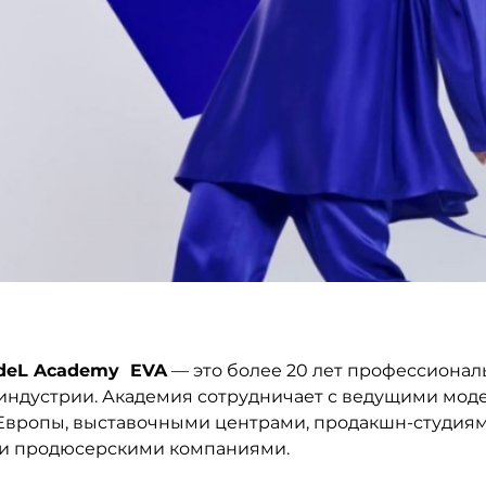
deL Academy  EVA
 — это более 20 лет профессионал
индустрии. Академия сотрудничает с ведущими мод
Европы, выставочными центрами, продакшн-студиям
и продюсерскими компаниями.