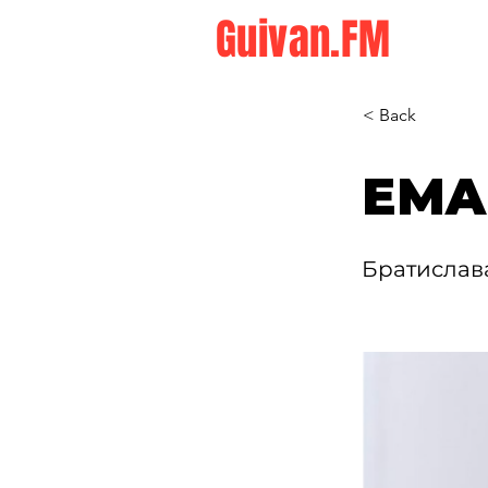
Guivan.FM
< Back
EMA.
Братислав