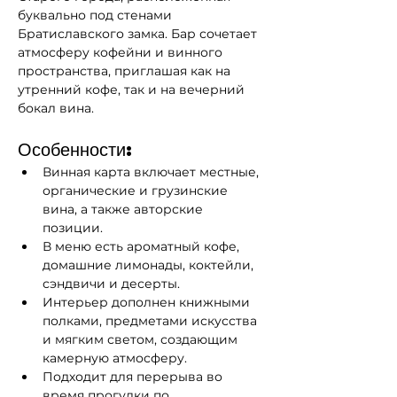
буквально под стенами 
Братиславского замка. Бар сочетает 
атмосферу кофейни и винного 
пространства, приглашая как на 
утренний кофе, так и на вечерний 
бокал вина.
Особенности:
Винная карта включает местные, 
органические и грузинские 
вина, а также авторские 
позиции.
В меню есть ароматный кофе, 
домашние лимонады, коктейли, 
сэндвичи и десерты.
Интерьер дополнен книжными 
полками, предметами искусства 
и мягким светом, создающим 
камерную атмосферу.
Подходит для перерыва во 
время прогулки по 