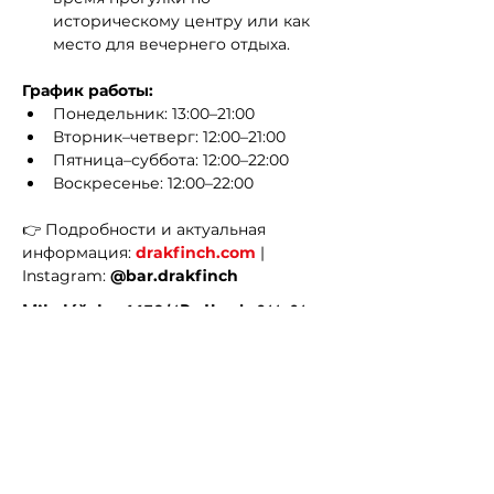
историческому центру или как 
место для вечернего отдыха.
График работы:
Понедельник: 13:00–21:00
Вторник–четверг: 12:00–21:00
Пятница–суббота: 12:00–22:00
Воскресенье: 12:00–22:00
👉 Подробности и актуальная 
информация: 
drakfinch.com
 | 
Instagram: 
@bar.drakfinch
Mikulášska 6652/1B, Hrad, 811 01
Bratislava-Staré Mesto,
Словакия
Previous
Next