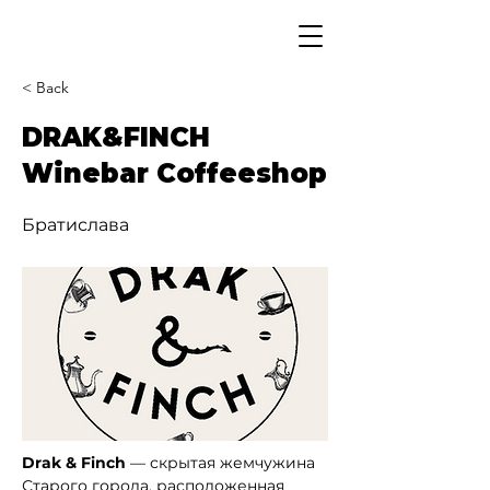
< Back
DRAK&FINCH
Winebar Coffeeshop
Братислава
Drak & Finch
 — скрытая жемчужина 
Старого города, расположенная 