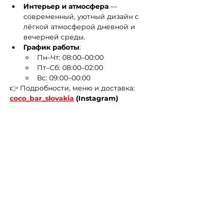
Интерьер и атмосфера
 — 
современный, уютный дизайн с 
лёгкой атмосферой дневной и 
вечерней среды.
График работы
:
Пн–Чт: 08:00–00:00
Пт–Сб: 08:00–02:00
Вс: 09:00–00:00
👉 Подробности, меню и доставка: 
coco_bar_slovakia
 (Instagram)
Klobučnícka 442/4, 811 01 Staré
Mesto, Словакия
Previous
Next