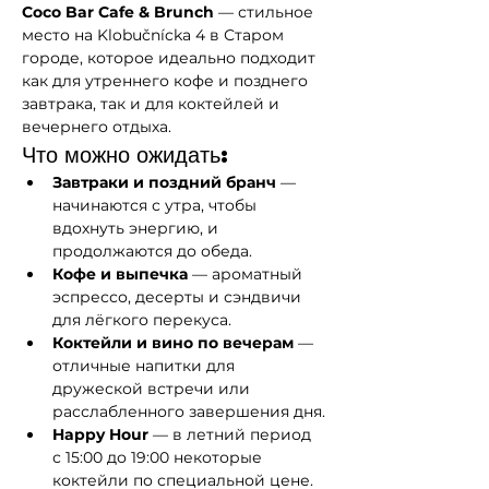
Coco Bar Cafe & Brunch
 — стильное 
место на Klobučnícka 4 в Старом 
городе, которое идеально подходит 
как для утреннего кофе и позднего 
завтрака, так и для коктейлей и 
вечернего отдыха.
Что можно ожидать:
Завтраки и поздний бранч
 — 
начинаются с утра, чтобы 
вдохнуть энергию, и 
продолжаются до обеда.
Кофе и выпечка
 — ароматный 
эспрессо, десерты и сэндвичи 
для лёгкого перекуса.
Коктейли и вино по вечерам
 — 
отличные напитки для 
дружеской встречи или 
расслабленного завершения дня.
Happy Hour
 — в летний период 
с 15:00 до 19:00 некоторые 
коктейли по специальной цене.