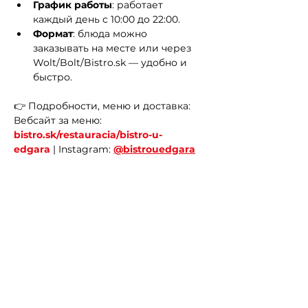
График работы
: работает 
каждый день с 10:00 до 22:00.
Формат
: блюда можно 
заказывать на месте или через 
Wolt/Bolt/Bistro.sk — удобно и 
быстро.
👉 Подробности, меню и доставка: 
Вебсайт за меню: 
bistro.sk/restauracia/bistro-u-
edgara
 | Instagram: 
@bistrouedgara
Obchodná 524/40, 811 06
Bratislava, Словакия
Previous
Next