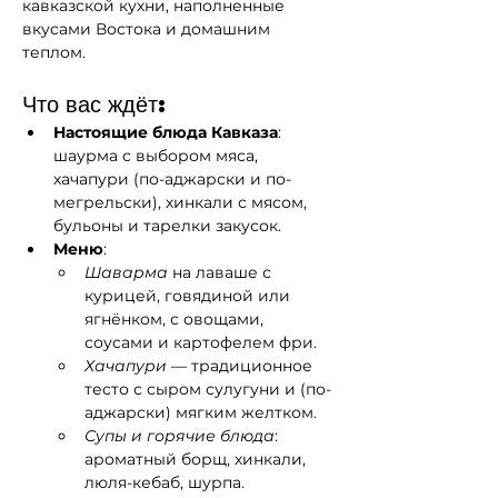
кавказской кухни, наполненные 
вкусами Востока и домашним 
теплом.
Что вас ждёт:
Настоящие блюда Кавказа
: 
шаурма с выбором мяса, 
хачапури (по-аджарски и по-
мегрельски), хинкали с мясом, 
бульоны и тарелки закусок.
Меню
:
Шаварма
 на лаваше с 
курицей, говядиной или 
ягнёнком, с овощами, 
соусами и картофелем фри.
Хачапури
 — традиционное 
тесто с сыром сулугуни и (по-
аджарски) мягким желтком.
Супы и горячие блюда
: 
ароматный борщ, хинкали, 
люля-кебаб, шурпа.